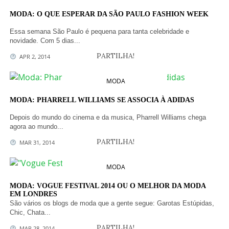
MODA: O QUE ESPERAR DA SÃO PAULO FASHION WEEK
Essa semana São Paulo é pequena para tanta celebridade e
novidade. Com 5 dias...
PARTILHA!
APR 2, 2014
MODA
MODA: PHARRELL WILLIAMS SE ASSOCIA À ADIDAS
Depois do mundo do cinema e da musica, Pharrell Williams chega
agora ao mundo...
PARTILHA!
MAR 31, 2014
MODA
MODA: VOGUE FESTIVAL 2014 OU O MELHOR DA MODA
EM LONDRES
São vários os blogs de moda que a gente segue: Garotas Estúpidas,
Chic, Chata...
PARTILHA!
MAR 28, 2014