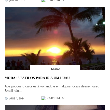
JUN 26, 2015
MODA
MODA: 5 ESTILOS PARA IR A UM LUAU
Aos poucos o calor está voltando e em alguns locais desse nosso
Brasil não...
PARTILHA!
AUG 4, 2014