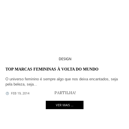
MIAMI
LOS ANGELES
MOSCOW
DOWNLOAD NOW
DOWNLOAD NOW
DOWNLOAD NOW