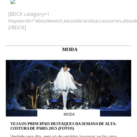
[BDCK category=1
Keywords=”ebookevent,ebookbrandsaccessories,ebook
[/BDCK]
MODA
MODA
VEJA OS PRINCIPAIS DESTAQUES DA SEMANA DE ALTA-
COSTURA DE PARIS 2015 (FOTOS)
Verdade seja dita, nem só de vestidos luxuosos se faz uma