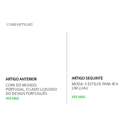
COMPARTILHE!
ARTIGO SEGUINTE
ARTIGO ANTERIOR
MODA: 5 ESTILOS PARA IR A
COPA DO MUNDO:
UM LUAU
PORTUGAL, O LADO LUXUOSO
DO DESIGN PORTUGUÊS
VER MAIS
VER MAIS