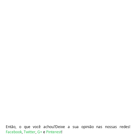
Então, o que você achou?Deixe a sua opinião nas nossas redes!
Facebook
,
Twitter
,
G+
e
Pinterest
!