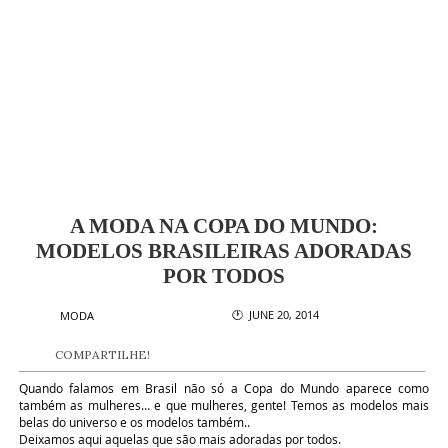
A MODA NA COPA DO MUNDO:
MODELOS BRASILEIRAS ADORADAS
POR TODOS
🕐 JUNE 20, 2014
MODA
COMPARTILHE!
Quando falamos em Brasil não só a Copa do Mundo aparece como
também as mulheres… e que mulheres, gente! Temos as modelos mais
belas do universo e os modelos também..
Deixamos aqui aquelas que são mais adoradas por todos.