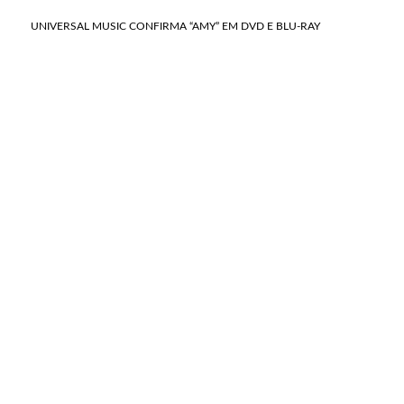
UNIVERSAL MUSIC CONFIRMA “AMY” EM DVD E BLU-RAY