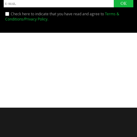
Check here to indicate that you have read and agree to
Terms &
Conditions/Privacy Policy.