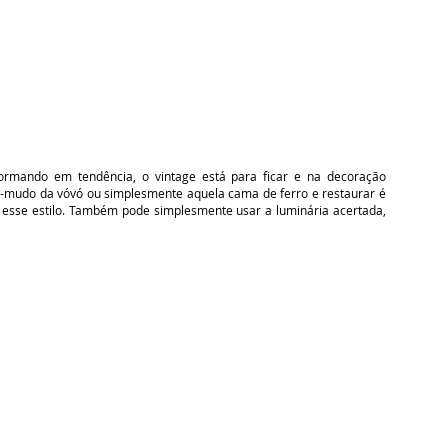
rmando em tendência, o vintage está para ficar e na decoração
o-mudo da vóvó ou simplesmente aquela cama de ferro e restaurar é
 esse estilo. Também pode simplesmente usar a luminária acertada,