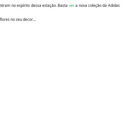
entram no espírito dessa estação. Basta
ver
a nova coleção da Adidas
lores no seu decor…