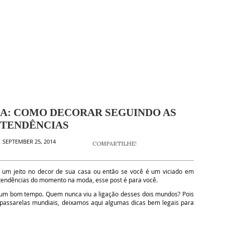
A: COMO DECORAR SEGUINDO AS
TENDÊNCIAS
 SEPTEMBER 25, 2014
COMPARTILHE!
um jeito no decor de sua casa ou então se você é um viciado em
endências do momento na moda, esse post é para você.
um bom tempo. Quem nunca viu a ligação desses dois mundos? Pois
passarelas mundiais, deixamos aqui algumas dicas bem legais para