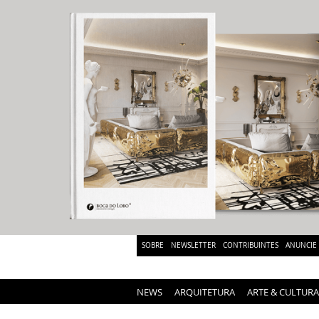
SOBRE
NEWSLETTER
CONTRIBUINTES
ANUNCIE
NEWS
ARQUITETURA
ARTE & CULTURA