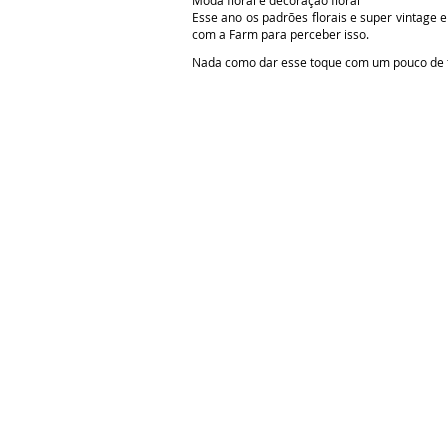
Moda floral e decoração floral
Esse ano os padrões florais e super vintage 
com a Farm para perceber isso.
Nada como dar esse toque com um pouco de f