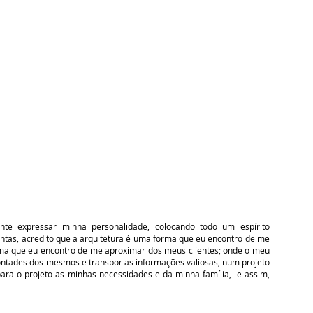
nte expressar minha personalidade, colocando todo um espírito
ontas, acredito que a arquitetura é uma forma que eu encontro de me
rma que eu encontro de me aproximar dos meus clientes; onde o meu
ontades dos mesmos e transpor as informações valiosas, num projeto
 para o projeto as minhas necessidades e da minha família, e assim,