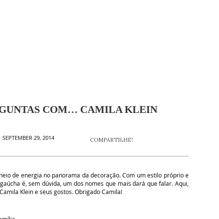
ERGUNTAS COM… CAMILA KLEIN
 SEPTEMBER 29, 2014
COMPARTILHE!
heio de energia no panorama da decoração. Com um estilo próprio e
gaúcha é, sem dúvida, um dos nomes que mais dará que falar. Aqui,
Camila Klein e seus gostos. Obrigado Camila!