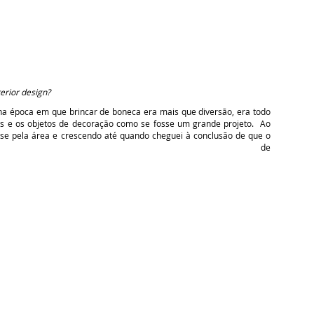
rior design?
 na época em que brincar de boneca era mais que diversão, era todo
s e os objetos de decoração como se fosse um grande projeto. Ao
sse pela área e crescendo até quando cheguei à conclusão de que o
so de