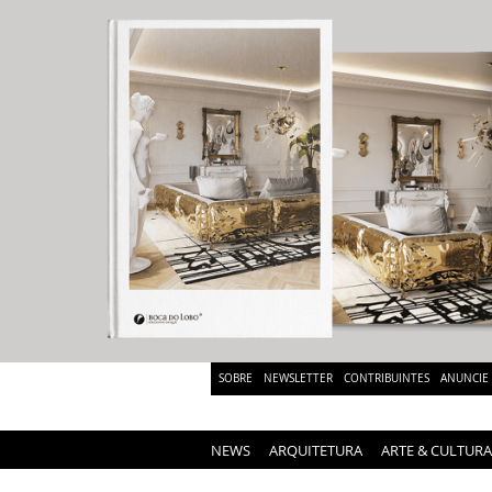
SOBRE
NEWSLETTER
CONTRIBUINTES
ANUNCIE
NEWS
ARQUITETURA
ARTE & CULTURA