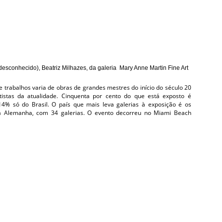
 desconhecido), Beatriz Milhazes, da galeria Mary Anne Martin Fine Art
de trabalhos varia de obras de grandes mestres do início do século 20
tistas da atualidade. Cinquenta por cento do que está exposto é
14% só do Brasil. O país que mais leva galerias à exposição é os
la Alemanha, com 34 galerias. O evento decorreu no Miami Beach