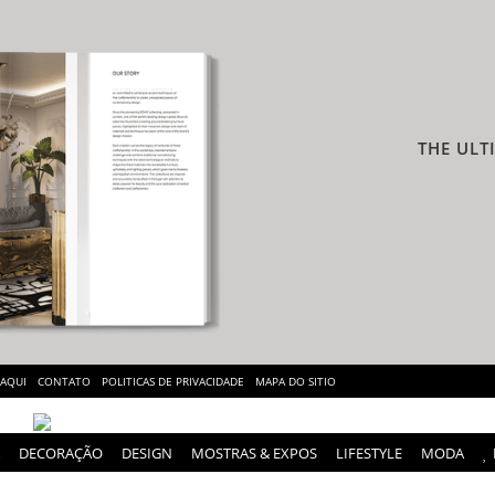
THE ULT
 AQUI
CONTATO
POLITICAS DE PRIVACIDADE
MAPA DO SITIO
DECORAÇÃO
DESIGN
MOSTRAS & EXPOS
LIFESTYLE
MODA