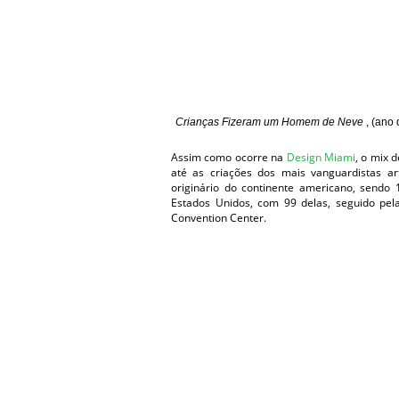
Crianças Fizeram um Homem de Neve
, (ano
Assim como ocorre na
Design Miami
, o mix 
até as criações dos mais vanguardistas ar
originário do continente americano, sendo 
Estados Unidos, com 99 delas, seguido pe
Convention Center.