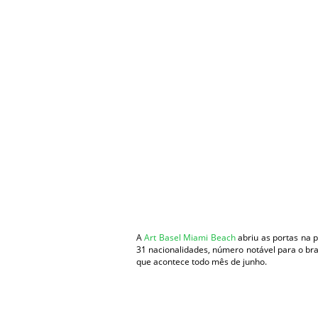
A
Art Basel Miami Beach
abriu as portas na p
31 nacionalidades, número notável para o br
que acontece todo mês de junho.