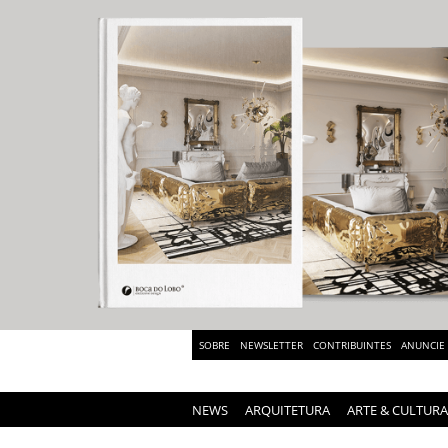
SOBRE
NEWSLETTER
CONTRIBUINTES
ANUNCIE
NEWS
ARQUITETURA
ARTE & CULTURA