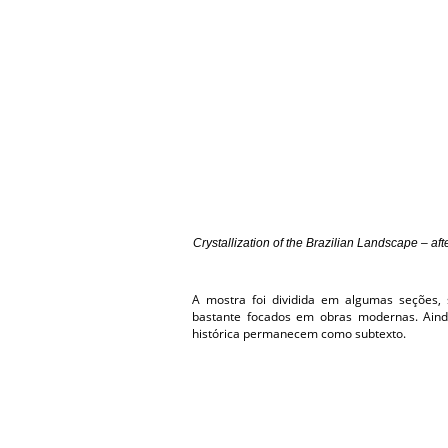
Crystallization of the Brazilian Landscape – afte
A mostra foi dividida em algumas seções, 
bastante focados em obras modernas. Aind
histórica permanecem como subtexto.