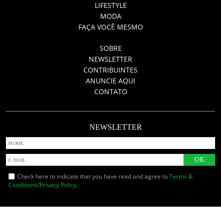
LIFESTYLE
MODA
FAÇA VOCÊ MESMO
SOBRE
NEWSLETTER
CONTRIBUINTES
ANUNCIE AQUI
CONTATO
NEWSLETTER
Check here to indicate that you have read and agree to
Terms &
Conditions/Privacy Policy.