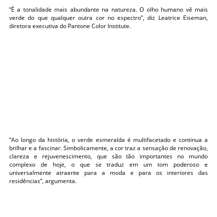
“É a tonalidade mais abundante na natureza. O olho humano vê mais
verde do que qualquer outra cor no espectro”, diz Leatrice Eiseman,
diretora executiva do Pantone Color Institute.
“Ao longo da história, o verde esmeralda é multifacetado e continua a
brilhar e a fascinar. Simbolicamente, a cor traz a sensação de renovação,
clareza e rejuvenescimento, que são tão importantes no mundo
complexo de hoje, o que se traduz em um tom poderoso e
universalmente atraente para a moda e para os interiores das
residências”, argumenta.