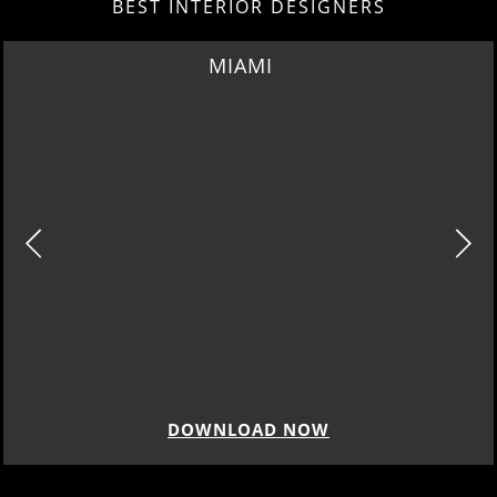
BEST INTERIOR DESIGNERS
MIAMI
DOWNLOAD NOW