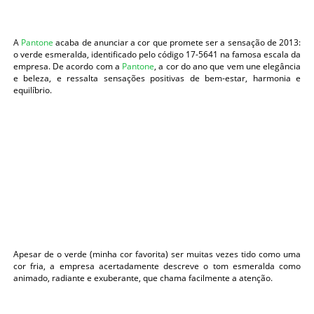
A
Pantone
acaba de anunciar a cor que promete ser a sensação de 2013:
o verde esmeralda, identificado pelo código 17-5641 na famosa escala da
empresa. De acordo com a
Pantone
, a cor do ano que vem une elegância
e beleza, e ressalta sensações positivas de bem-estar, harmonia e
equilíbrio.
Apesar de o verde (minha cor favorita) ser muitas vezes tido como uma
cor fria, a empresa acertadamente descreve o tom esmeralda como
animado, radiante e exuberante, que chama facilmente a atenção.