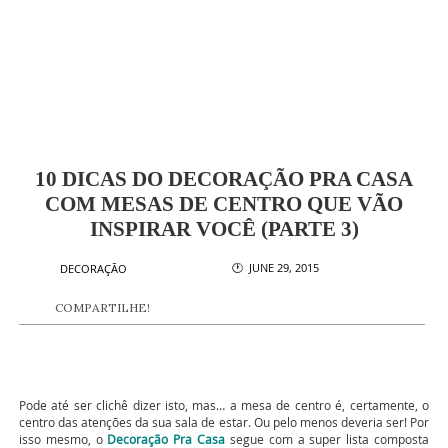
10 DICAS DO DECORAÇÃO PRA CASA
COM MESAS DE CENTRO QUE VÃO
INSPIRAR VOCÊ (PARTE 3)
🕐 JUNE 29, 2015
DECORAÇÃO
COMPARTILHE!
Pode até ser clichê dizer isto, mas… a mesa de centro é, certamente, o
centro das atenções da sua sala de estar. Ou pelo menos deveria ser! Por
isso mesmo, o
Decoração Pra Casa
segue com a super lista composta