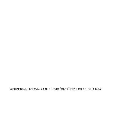
UNIVERSAL MUSIC CONFIRMA “AMY” EM DVD E BLU-RAY