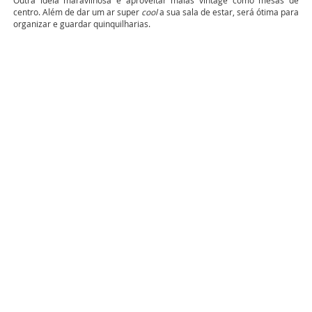
centro. Além de dar um ar super
cool
a sua sala de estar, será ótima para
organizar e guardar quinquilharias.