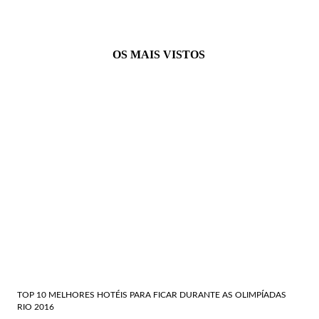
OS MAIS VISTOS
TOP 10 MELHORES HOTÉIS PARA FICAR DURANTE AS OLIMPÍADAS
RIO 2016