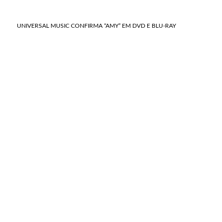
UNIVERSAL MUSIC CONFIRMA “AMY” EM DVD E BLU-RAY