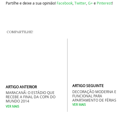
Partilhe e deixe a sua opinião!
Facebook
,
Twitter
,
G+
e
Pinterest
!
COMPARTILHE!
ARTIGO SEGUINTE
ARTIGO ANTERIOR
DECORAÇÃO MODERNA E
MARACANÃ: O ESTÁDIO QUE
FUNCIONAL PARA
RECEBE A FINAL DA COPA DO
APARTAMENTO DE FÉRIAS
MUNDO 2014
VER MAIS
VER MAIS