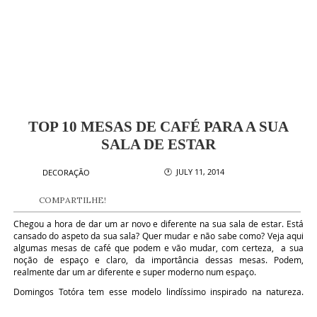
TOP 10 MESAS DE CAFÉ PARA A SUA
SALA DE ESTAR
🕐 JULY 11, 2014
DECORAÇÃO
COMPARTILHE!
Chegou a hora de dar um ar novo e diferente na sua sala de estar. Está
cansado do aspeto da sua sala? Quer mudar e não sabe como? Veja aqui
algumas mesas de café que podem e vão mudar, com certeza, a sua
noção de espaço e claro, da importância dessas mesas. Podem,
realmente dar um ar diferente e super moderno num espaço.
Domingos Totóra tem esse modelo lindíssimo inspirado na natureza.