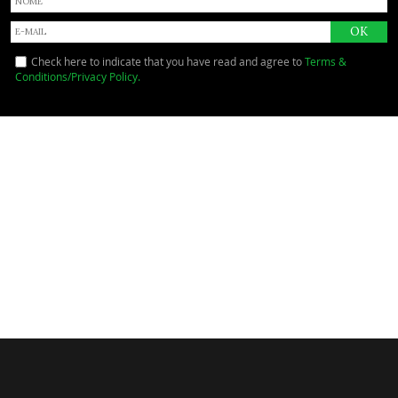
Check here to indicate that you have read and agree to
Terms &
Conditions/Privacy Policy.