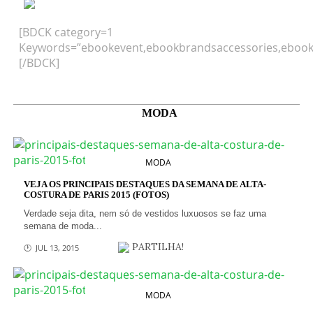
[BDCK category=1
Keywords=”ebookevent,ebookbrandsaccessories,ebook
[/BDCK]
MODA
MODA
VEJA OS PRINCIPAIS DESTAQUES DA SEMANA DE ALTA-
COSTURA DE PARIS 2015 (FOTOS)
Verdade seja dita, nem só de vestidos luxuosos se faz uma
semana de moda...
PARTILHA!
🕐 JUL 13, 2015
MODA