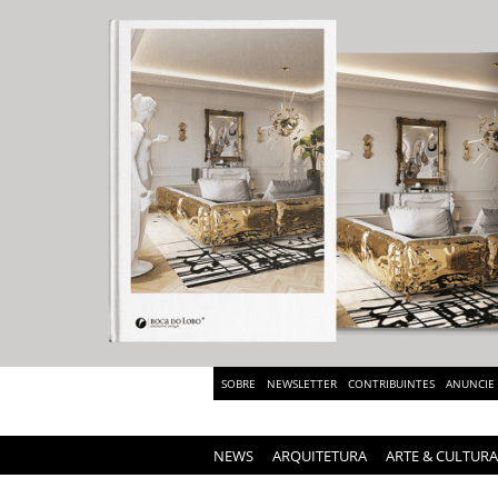
SOBRE
NEWSLETTER
CONTRIBUINTES
ANUNCIE
NEWS
ARQUITETURA
ARTE & CULTURA