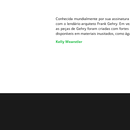
Conhecida mundialmente por sua assinatura 
com o lendário arquiteto Frank Gehry. Em ve
as peças de Gehry foram criadas com fortes 
disponíveis em materiais inusitados, como ág
Kelly Wearstler