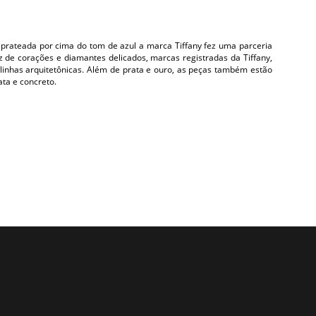
prateada por cima do tom de azul a marca Tiffany fez uma parceria
z de corações e diamantes delicados, marcas registradas da Tiffany,
linhas arquitetônicas. Além de prata e ouro, as peças também estão
ata e concreto.