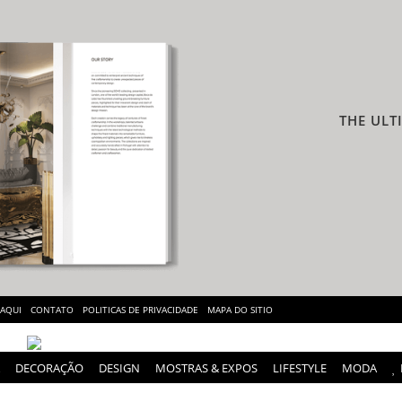
THE ULT
 AQUI
CONTATO
POLITICAS DE PRIVACIDADE
MAPA DO SITIO
DECORAÇÃO
DESIGN
MOSTRAS & EXPOS
LIFESTYLE
MODA