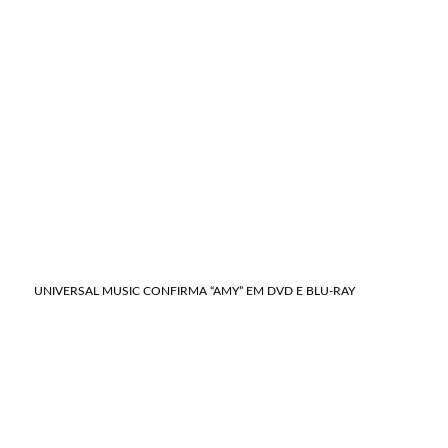
UNIVERSAL MUSIC CONFIRMA “AMY” EM DVD E BLU-RAY