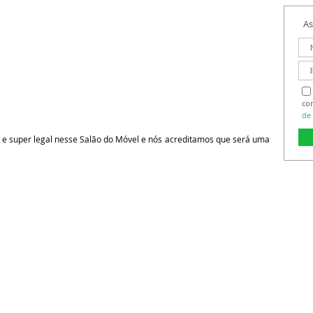
As
co
de 
 e super legal nesse Salão do Móvel e nós acreditamos que será uma