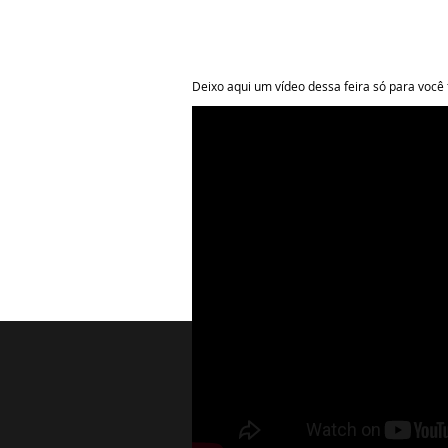
Deixo aqui um vídeo dessa feira só para você 