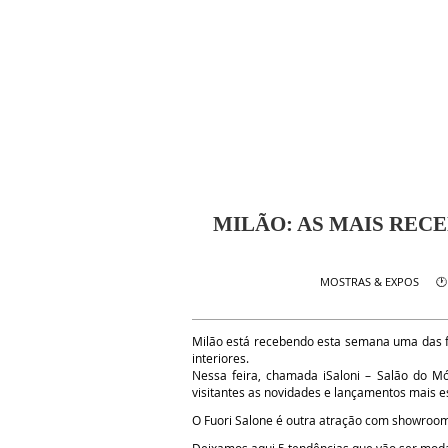
MILÃO: AS MAIS REC
🕐
MOSTRAS & EXPOS
Milão está recebendo esta semana uma das f
interiores.
Nessa feira, chamada iSaloni – Salão do M
visitantes as novidades e lançamentos mais e
O Fuori Salone é outra atração com showroo