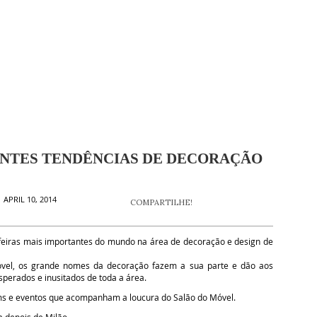
ENTES TENDÊNCIAS DE DECORAÇÃO
 APRIL 10, 2014
COMPARTILHE!
eiras mais importantes do mundo na área de decoração e design de
óvel, os grande nomes da decoração fazem a sua parte e dão aos
sperados e inusitados de toda a área.
ms e eventos que acompanham a loucura do Salão do Móvel.