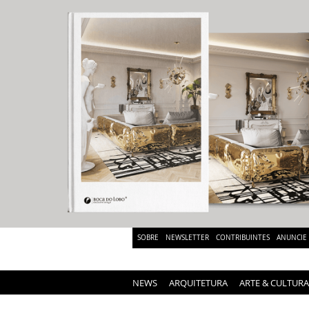
SOBRE
NEWSLETTER
CONTRIBUINTES
ANUNCIE
NEWS
ARQUITETURA
ARTE & CULTURA