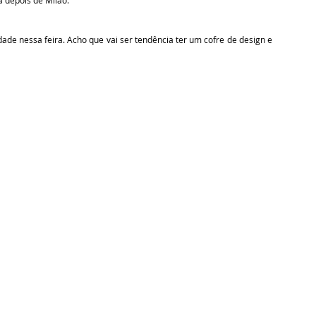
 depois de Milão.
ade nessa feira. Acho que vai ser tendência ter um cofre de design e