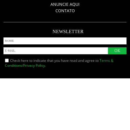
ANUNCIE AQUI
CONTATO
NEWSLETTER
Check here to indicate that you have read and agree to
Terms &
Conditions/Privacy Policy.