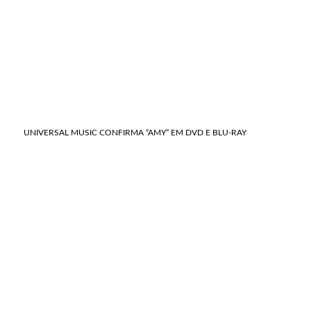
UNIVERSAL MUSIC CONFIRMA “AMY” EM DVD E BLU-RAY