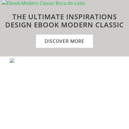
THE ULTIMATE INSPIRATIONS
DESIGN EBOOK
MODERN CLASSIC
DISCOVER MORE