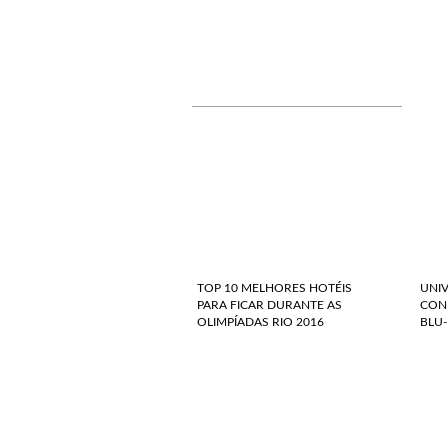
TOP 10 MELHORES HOTÉIS
UNI
PARA FICAR DURANTE AS
CONF
OLIMPÍADAS RIO 2016
BLU-