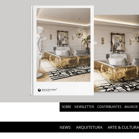
SOBRE
NEWSLETTER
CONTRIBUINTES
ANUNCIE
NEWS
ARQUITETURA
ARTE & CULTURA