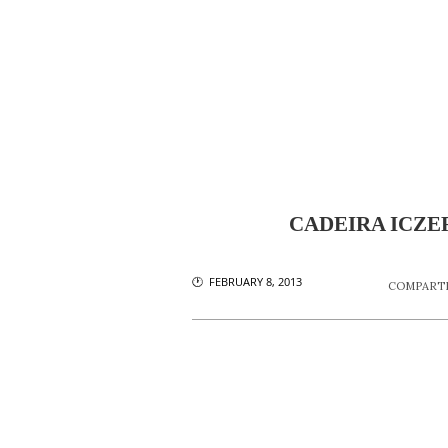
CADEIRA ICZE
🕐 FEBRUARY 8, 2013
COMPARTI