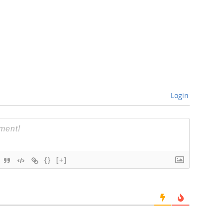
Login
{}
[+]