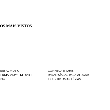
OS MAIS VISTOS
VERSAL MUSIC
CONHEÇA 8 ILHAS
IRMA “AMY” EM DVD E
PARADISÍACAS PARA ALUGAR
RAY
E CURTIR UMAS FÉRIAS