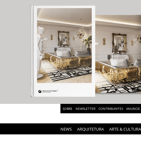
SOBRE
NEWSLETTER
CONTRIBUINTES
ANUNCIE
NEWS
ARQUITETURA
ARTE & CULTURA