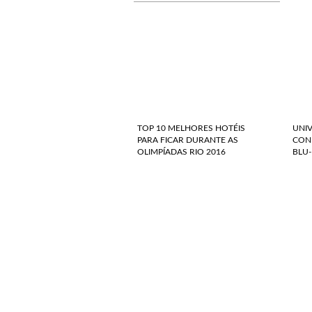
TOP 10 MELHORES HOTÉIS
UNI
PARA FICAR DURANTE AS
CONF
OLIMPÍADAS RIO 2016
BLU-