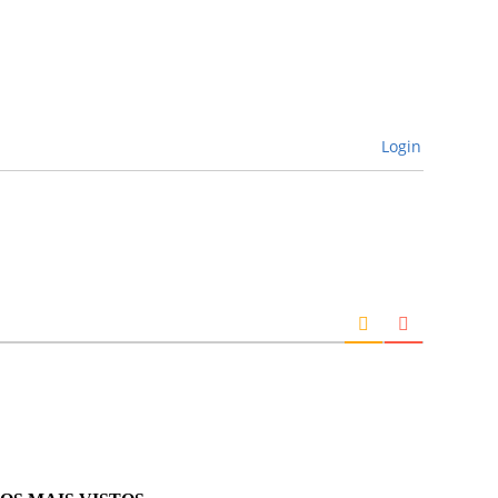
Login