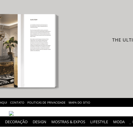
THE ULT
 AQUI
CONTATO
POLITICAS DE PRIVACIDADE
MAPA DO SITIO
DECORAÇÃO
DESIGN
MOSTRAS & EXPOS
LIFESTYLE
MODA