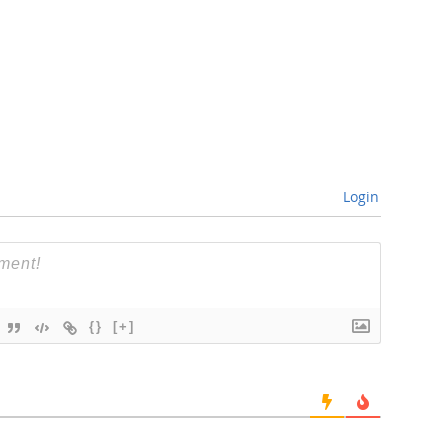
Login
{}
[+]