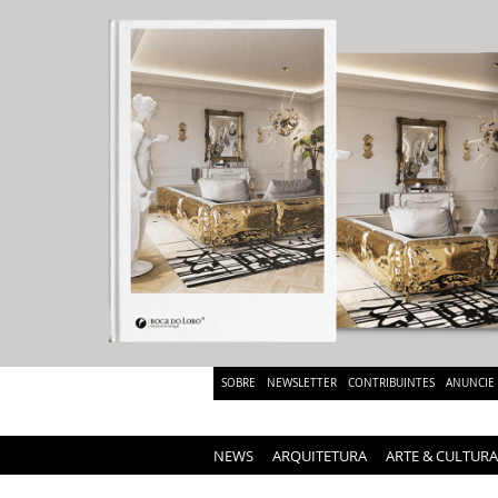
SOBRE
NEWSLETTER
CONTRIBUINTES
ANUNCIE
NEWS
ARQUITETURA
ARTE & CULTURA