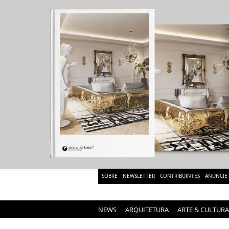
SOBRE
NEWSLETTER
CONTRIBUINTES
ANUNCIE
NEWS
ARQUITETURA
ARTE & CULTURA