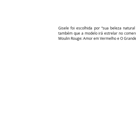
Gisele foi escolhida por “sua beleza natura
também que a modelo irá estrelar no comerci
Moulin Rouge: Amor em Vermelho e O Grande