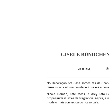
GISELE BÜNDCHEN
🕐
LIFESTYLE
No Decoração pra Casa somos fãs de Chan
demais dar a última novidade: Gisele é a nov
Nicole Kidman, Kate Moss, Audrey Tatou 
propaganda ilustres da fragrância. Agora, a 
modelo mais conhecida do nosso país.