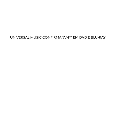
UNIVERSAL MUSIC CONFIRMA “AMY” EM DVD E BLU-RAY