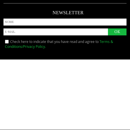
NEWSLETTER
Check here to indicate that you have read and agree to
Terms &
Conditions/Privacy Policy.