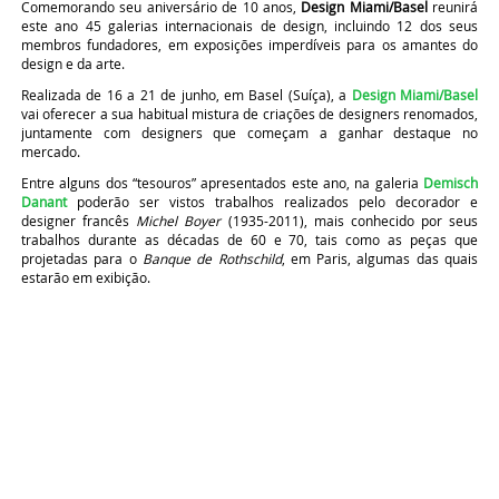
Comemorando seu aniversário de 10 anos,
Design Miami/Basel
reunirá
este ano 45 galerias internacionais de design, incluindo 12 dos seus
membros fundadores, em exposições imperdíveis para os amantes do
design e da arte.
Realizada de 16 a 21 de junho, em Basel (Suíça), a
Design Miami/Basel
vai oferecer a sua habitual mistura de criações de designers renomados,
juntamente com designers que começam a ganhar destaque no
mercado.
Entre alguns dos “tesouros” apresentados este ano, na galeria
Demisch
Danant
poderão ser vistos trabalhos realizados pelo decorador e
designer francês
Michel Boyer
(1935-2011), mais conhecido por seus
trabalhos durante as décadas de 60 e 70, tais como as peças que
projetadas para o
Banque de Rothschild
, em Paris, algumas das quais
estarão em exibição.