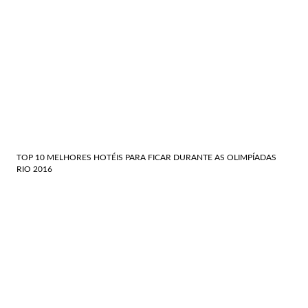
TOP 10 MELHORES HOTÉIS PARA FICAR DURANTE AS OLIMPÍADAS
RIO 2016