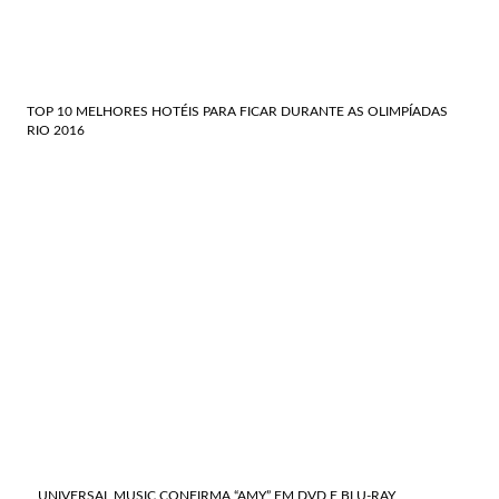
TOP 10 MELHORES HOTÉIS PARA FICAR DURANTE AS OLIMPÍADAS
RIO 2016
UNIVERSAL MUSIC CONFIRMA “AMY” EM DVD E BLU-RAY