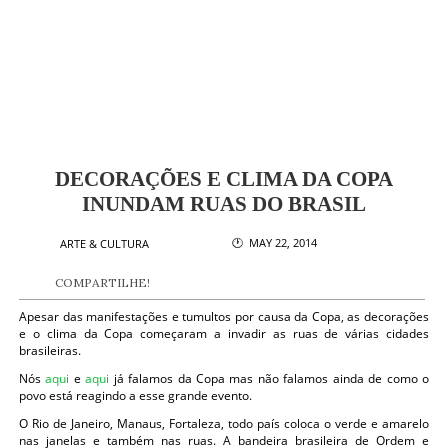
DECORAÇÕES E CLIMA DA COPA
INUNDAM RUAS DO BRASIL
🕐 MAY 22, 2014
ARTE & CULTURA
COMPARTILHE!
Apesar das manifestações e tumultos por causa da Copa, as decorações
e o clima da Copa começaram a invadir as ruas de várias cidades
brasileiras.
Nós
aqui
e
aqui
já falamos da Copa mas não falamos ainda de como o
povo está reagindo a esse grande evento.
O Rio de Janeiro, Manaus, Fortaleza, todo país coloca o verde e amarelo
nas janelas e também nas ruas. A bandeira brasileira de Ordem e