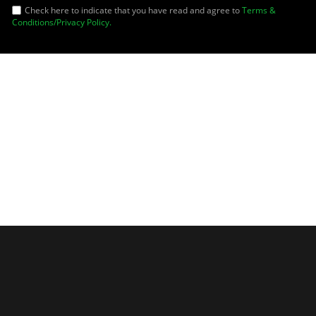
Check here to indicate that you have read and agree to
Terms &
Conditions/Privacy Policy.