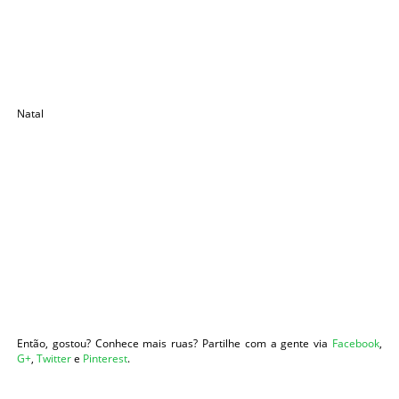
Natal
Então, gostou? Conhece mais ruas? Partilhe com a gente via
Facebook
,
G+
,
Twitter
e
Pinterest
.