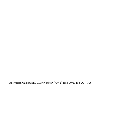
UNIVERSAL MUSIC CONFIRMA “AMY” EM DVD E BLU-RAY