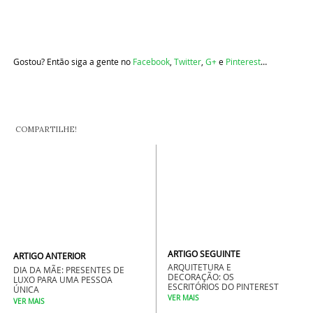
Gostou? Então siga a gente no
Facebook
,
Twitter
,
G+
e
Pinterest
…
COMPARTILHE!
ARTIGO SEGUINTE
ARTIGO ANTERIOR
ARQUITETURA E
DIA DA MÃE: PRESENTES DE
DECORAÇÃO: OS
LUXO PARA UMA PESSOA
ESCRITÓRIOS DO PINTEREST
ÚNICA
VER MAIS
VER MAIS