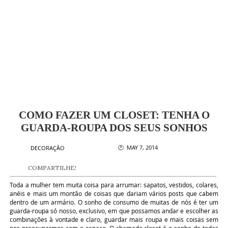
COMO FAZER UM CLOSET: TENHA O
GUARDA-ROUPA DOS SEUS SONHOS
🕐 MAY 7, 2014
DECORAÇÃO
COMPARTILHE!
Toda a mulher tem muita coisa para arrumar: sapatos, vestidos, colares,
anéis e mais um montão de coisas que dariam vários posts que cabem
dentro de um armário. O sonho de consumo de muitas de nós é ter um
guarda-roupa só nosso, exclusivo, em que possamos andar e escolher as
combinações à vontade e claro, guardar mais roupa e mais coisas sem