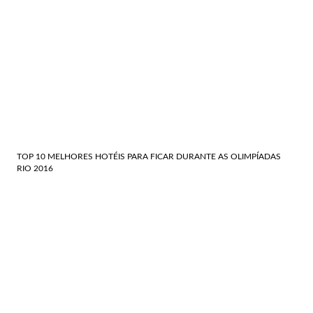
TOP 10 MELHORES HOTÉIS PARA FICAR DURANTE AS OLIMPÍADAS
RIO 2016