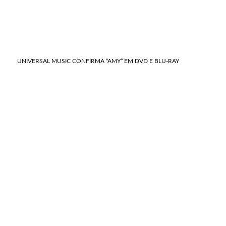
UNIVERSAL MUSIC CONFIRMA “AMY” EM DVD E BLU-RAY