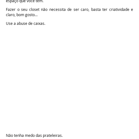
espaço que você tem.
Fazer o seu closet não necessita de ser caro, basta ter criatividade e
claro, bom gosto…
Use a abuse de caixas.
Não tenha medo das prateleiras.