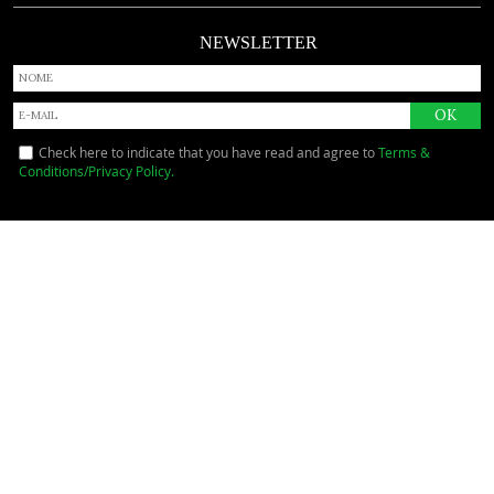
NEWSLETTER
Check here to indicate that you have read and agree to
Terms &
Conditions/Privacy Policy.