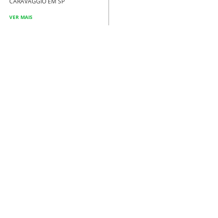
CARAVAGGIO EM SP
VER MAIS