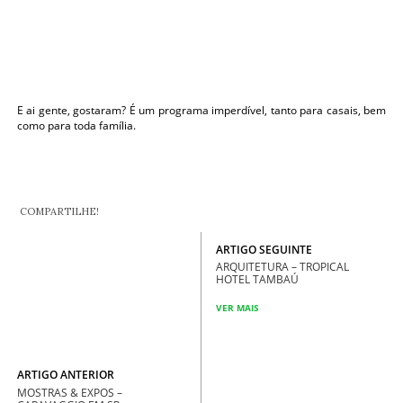
E ai gente, gostaram? É um programa imperdível, tanto para casais, bem
como para toda família.
COMPARTILHE!
ARTIGO SEGUINTE
ARQUITETURA – TROPICAL
HOTEL TAMBAÚ
VER MAIS
ARTIGO ANTERIOR
MOSTRAS & EXPOS –