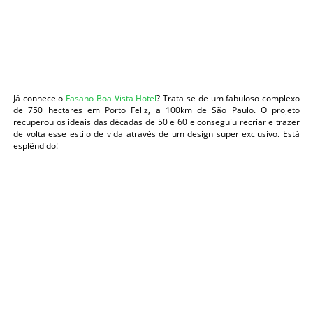
Já conhece o
Fasano Boa Vista Hotel
? Trata-se de um fabuloso complexo
de 750 hectares em Porto Feliz, a 100km de São Paulo. O projeto
recuperou os ideais das décadas de 50 e 60 e conseguiu recriar e trazer
de volta esse estilo de vida através de um design super exclusivo. Está
esplêndido!