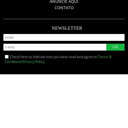
ANUNCIE AQUI
CONTATO
NEWSLETTER
Check here to indicate that you have read and agree to
Terms &
Conditions/Privacy Policy.