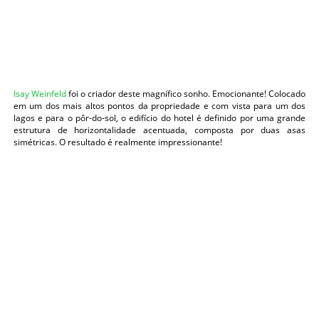
Isay Weinfeld
foi o criador deste magnífico sonho. Emocionante! Colocado
em um dos mais altos pontos da propriedade e com vista para um dos
lagos e para o pôr-do-sol, o edifício do hotel é definido por uma grande
estrutura de horizontalidade acentuada, composta por duas asas
simétricas. O resultado é realmente impressionante!