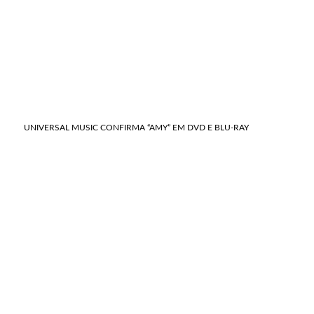
UNIVERSAL MUSIC CONFIRMA “AMY” EM DVD E BLU-RAY