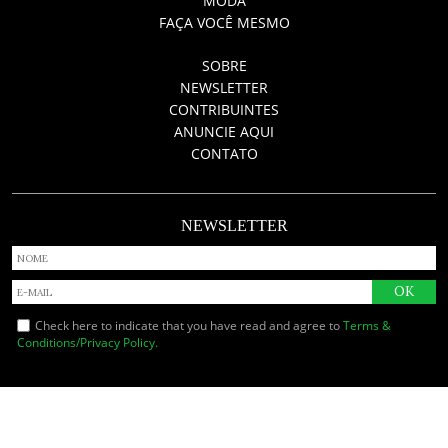
MODA
FAÇA VOCÊ MESMO
SOBRE
NEWSLETTER
CONTRIBUINTES
ANUNCIE AQUI
CONTATO
NEWSLETTER
Check here to indicate that you have read and agree to
Terms &
Conditions/Privacy Policy.