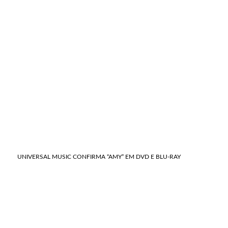
UNIVERSAL MUSIC CONFIRMA “AMY” EM DVD E BLU-RAY