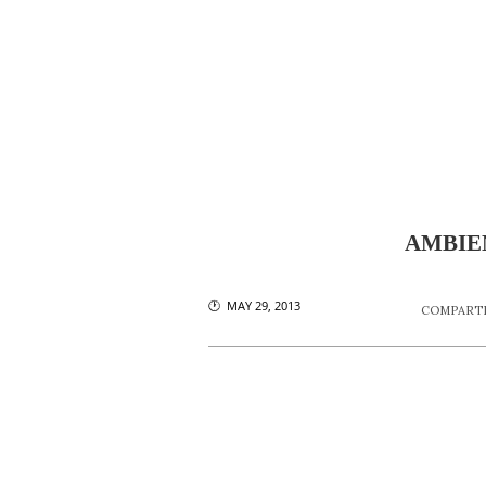
AMBIEN
🕐 MAY 29, 2013
COMPARTI