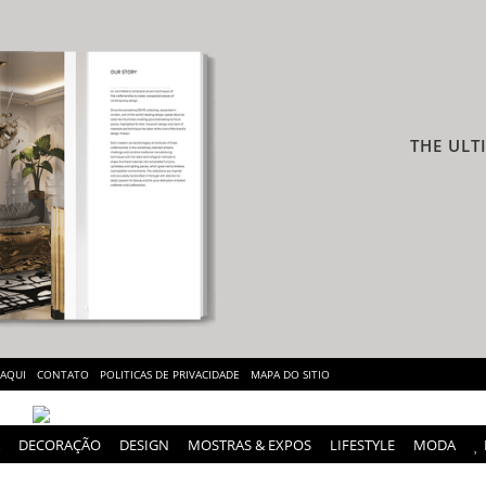
THE ULT
 AQUI
CONTATO
POLITICAS DE PRIVACIDADE
MAPA DO SITIO
DECORAÇÃO
DESIGN
MOSTRAS & EXPOS
LIFESTYLE
MODA