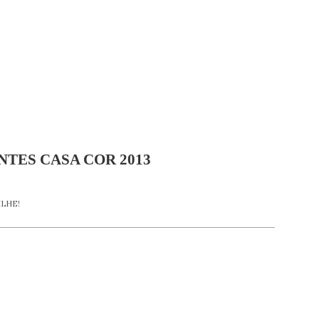
TES CASA COR 2013
LHE!