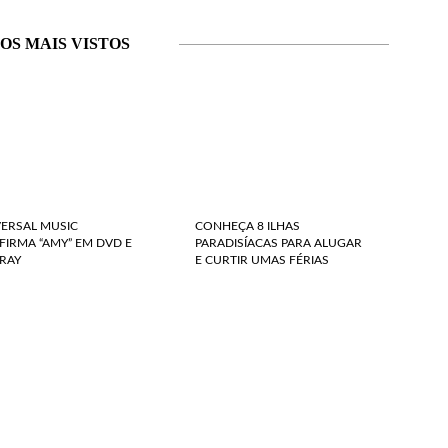
OS MAIS VISTOS
VERSAL MUSIC
CONHEÇA 8 ILHAS
IRMA “AMY” EM DVD E
PARADISÍACAS PARA ALUGAR
RAY
E CURTIR UMAS FÉRIAS