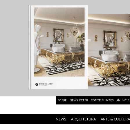
SOBRE
NEWSLETTER
CONTRIBUINTES
ANUNCIE
NEWS
ARQUITETURA
ARTE & CULTURA