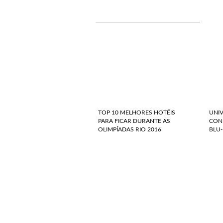
TOP 10 MELHORES HOTÉIS
UNI
PARA FICAR DURANTE AS
CONF
OLIMPÍADAS RIO 2016
BLU-