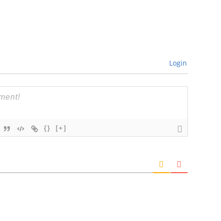
Login
{}
[+]