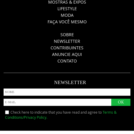
MOSTRAS & EXPOS
LIFESTYLE
MODA
FAÇA VOCÊ MESMO
SOBRE
NEWSLETTER
CONTRIBUINTES
ANUNCIE AQUI
CONTATO
NEWSLETTER
Check here to indicate that you have read and agree to
Terms &
Conditions/Privacy Policy.