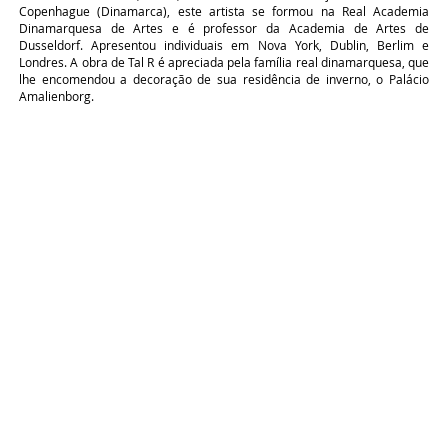
Copenhague (Dinamarca), este artista se formou na Real Academia
Dinamarquesa de Artes e é professor da Academia de Artes de
Dusseldorf. Apresentou individuais em Nova York, Dublin, Berlim e
Londres. A obra de Tal R é apreciada pela família real dinamarquesa, que
lhe encomendou a decoração de sua residência de inverno, o Palácio
Amalienborg.