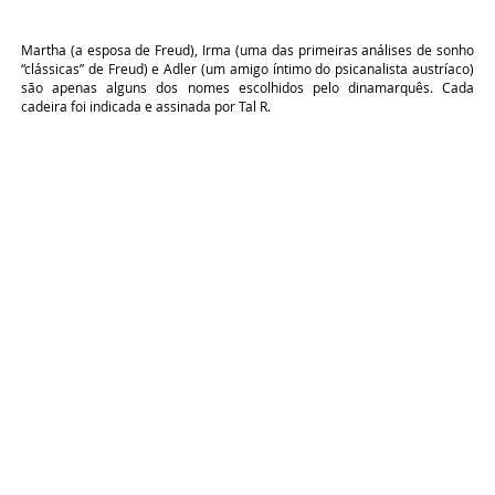
Martha (a esposa de Freud), Irma (uma das primeiras análises de sonho
“clássicas” de Freud) e Adler (um amigo íntimo do psicanalista austríaco)
são apenas alguns dos nomes escolhidos pelo dinamarquês. Cada
cadeira foi indicada e assinada por Tal R.