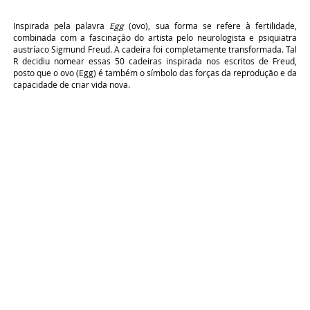
Inspirada pela palavra
Egg
(ovo), sua forma se refere à fertilidade,
combinada com a fascinação do artista pelo neurologista e psiquiatra
austríaco Sigmund Freud. A cadeira foi completamente transformada. Tal
R decidiu nomear essas 50 cadeiras inspirada nos escritos de Freud,
posto que o ovo (Egg) é também o símbolo das forças da reprodução e da
capacidade de criar vida nova.