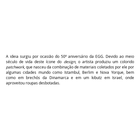
A ideia surgiu por ocasião do 50º aniversário da EGG. Devido ao meio
século de vida deste ícone do
design
, o artista produziu um colorido
patchwork
, que nasceu da combinação de materiais coletados por ele por
algumas cidades mundo como Istambul, Berlim e Nova Yorque, bem
como em brechós da Dinamarca e em um kibutz em Israel, onde
aproveitou roupas desbotadas.