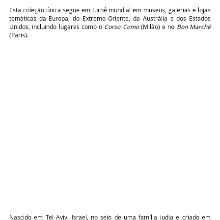
Esta coleção única segue em turnê mundial em museus, galerias e lojas
temáticas da Europa, do Extremo Oriente, da Austrália e dos Estados
Unidos, incluindo lugares como o
Corso Como
(Milão) e no
Bon Marché
(Paris).
Nascido em Tel Aviv, Israel, no seio de uma família judia e criado em