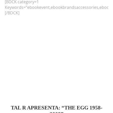
[BDCK category=1
Keywords=”ebookevent,ebookbrandsaccessories,ebookb
[/BDCK]
TAL R APRESENTA: “THE EGG 1958-