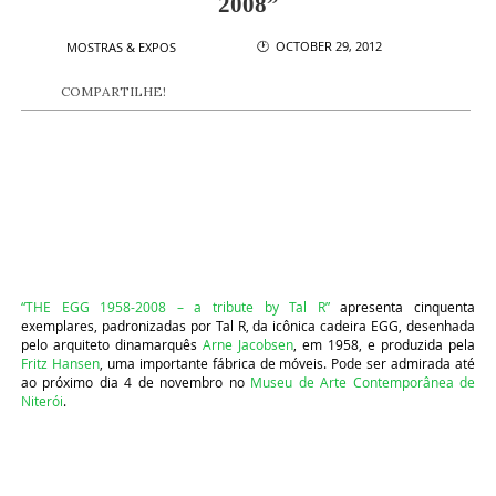
2008”
🕐 OCTOBER 29, 2012
MOSTRAS & EXPOS
COMPARTILHE!
“THE EGG 1958-2008 – a tribute by Tal R”
apresenta cinquenta
exemplares, padronizadas por Tal R, da icônica cadeira EGG, desenhada
pelo arquiteto dinamarquês
Arne Jacobsen
, em 1958, e produzida pela
Fritz Hansen
, uma importante fábrica de móveis. Pode ser admirada até
ao próximo dia 4 de novembro no
Museu de Arte Contemporânea de
Niterói
.