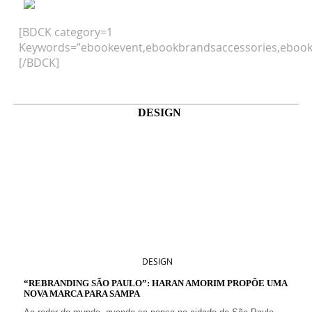
[BDCK category=1
Keywords=”ebookevent,ebookbrandsaccessories,ebook
[/BDCK]
DESIGN
DESIGN
“REBRANDING SÃO PAULO”: HARAN AMORIM PROPÕE UMA
NOVA MARCA PARA SAMPA