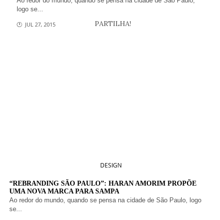
Ao redor do mundo, quando se pensa na cidade de São Paulo,
logo se...
PARTILHA!
🕐 JUL 27, 2015
DESIGN
“REBRANDING SÃO PAULO”: HARAN AMORIM PROPÕE
UMA NOVA MARCA PARA SAMPA
Ao redor do mundo, quando se pensa na cidade de São Paulo, logo
se...