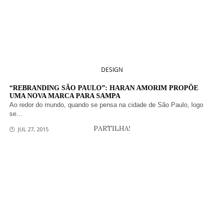
DESIGN
“REBRANDING SÃO PAULO”: HARAN AMORIM PROPÕE
UMA NOVA MARCA PARA SAMPA
Ao redor do mundo, quando se pensa na cidade de São Paulo, logo
se...
PARTILHA!
🕐 JUL 27, 2015