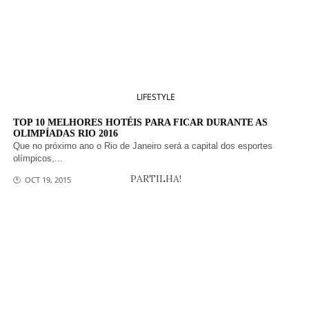
LIFESTYLE
TOP 10 MELHORES HOTÉIS PARA FICAR DURANTE AS
OLIMPÍADAS RIO 2016
Que no próximo ano o Rio de Janeiro será a capital dos esportes
olímpicos,...
PARTILHA!
🕐 OCT 19, 2015