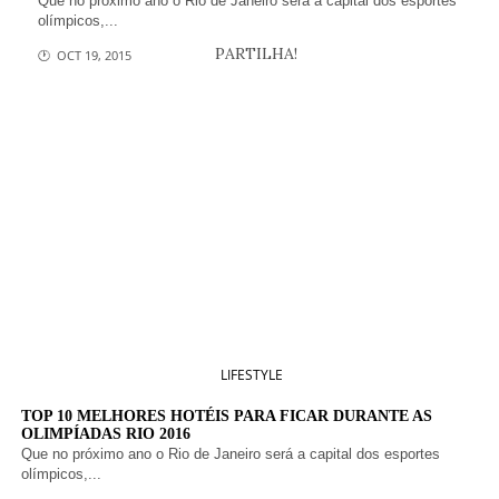
Que no próximo ano o Rio de Janeiro será a capital dos esportes
olímpicos,...
PARTILHA!
🕐 OCT 19, 2015
LIFESTYLE
TOP 10 MELHORES HOTÉIS PARA FICAR DURANTE AS
OLIMPÍADAS RIO 2016
Que no próximo ano o Rio de Janeiro será a capital dos esportes
olímpicos,...