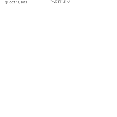
PARTILHA!
🕐 OCT 19, 2015