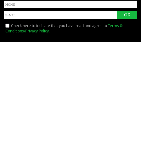
Check here to indicate that you have read and agree to
Terms &
Conditions/Privacy Policy.