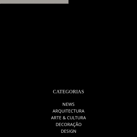
CATEGORIAS
NEWS
ARQUITECTURA
ARTE & CULTURA
DECORAÇÃO
DESIGN
MOSTRAS & EXPOS
LIFESTYLE
MODA
FAÇA VOCÊ MESMO
SOBRE