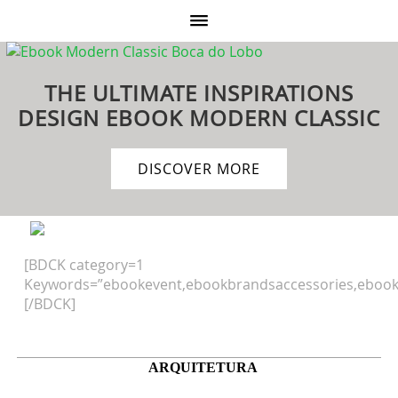
THE ULTIMATE INSPIRATIONS
DESIGN EBOOK
MODERN CLASSIC
DISCOVER MORE
[BDCK category=1
Keywords=”ebookevent,ebookbrandsaccessories,ebook
[/BDCK]
ARQUITETURA