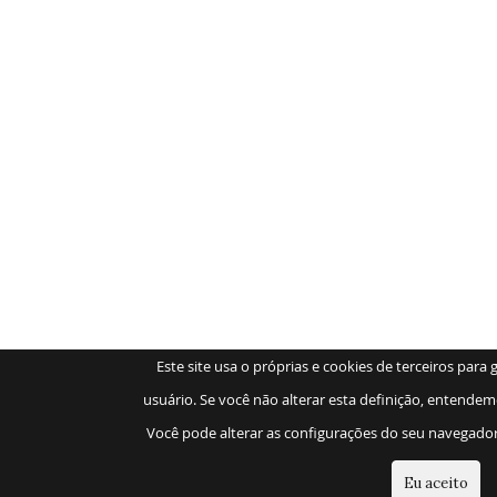
Este site usa o próprias e cookies de terceiros para
usuário. Se você não alterar esta definição, entende
Você pode alterar as configurações do seu navegador
Eu aceito