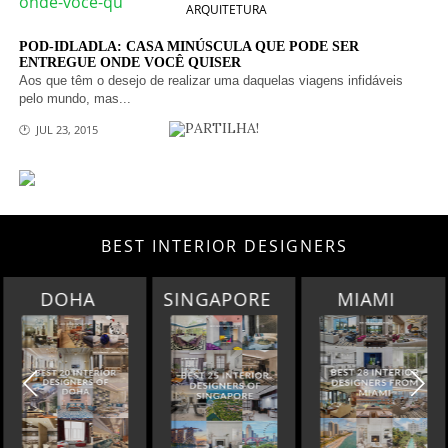
ARQUITETURA
POD-IDLADLA: CASA MINÚSCULA QUE PODE SER
ENTREGUE ONDE VOCÊ QUISER
Aos que têm o desejo de realizar uma daquelas viagens infidáveis
pelo mundo, mas...
PARTILHA!
🕐 JUL 23, 2015
BEST INTERIOR DESIGNERS
SINGAPORE
MIAMI
LOS ANGELES