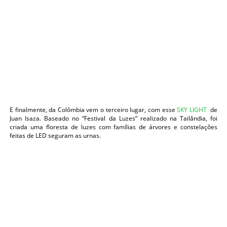
E finalmente, da Colômbia vem o terceiro lugar, com esse
SKY LIGHT
de
Juan Isaza. Baseado no “Festival da Luzes” realizado na Tailândia, foi
criada uma floresta de luzes com famílias de árvores e constelações
feitas de LED seguram as urnas.