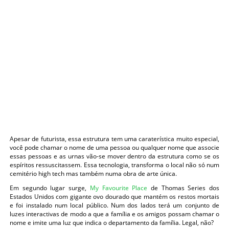
Apesar de futurista, essa estrutura tem uma caraterística muito especial,
você pode chamar o nome de uma pessoa ou qualquer nome que associe
essas pessoas e as urnas vão-se mover dentro da estrutura como se os
espíritos ressuscitassem. Essa tecnologia, transforma o local não só num
cemitério high tech mas também numa obra de arte única.
Em segundo lugar surge,
My Favourite Place
de Thomas Series dos
Estados Unidos com gigante ovo dourado que mantém os restos mortais
e foi instalado num local público. Num dos lados terá um conjunto de
luzes interactivas de modo a que a família e os amigos possam chamar o
nome e imite uma luz que indica o departamento da família. Legal, não?