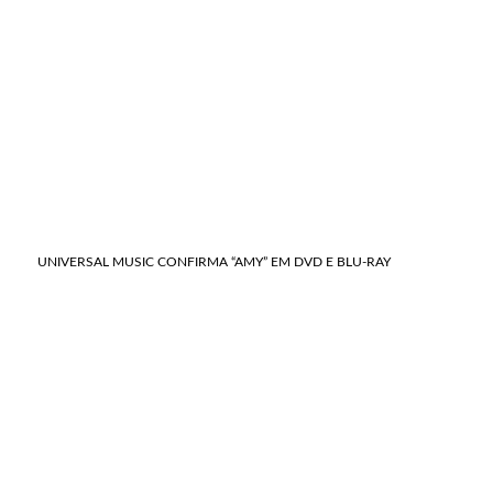
UNIVERSAL MUSIC CONFIRMA “AMY” EM DVD E BLU-RAY