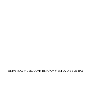
UNIVERSAL MUSIC CONFIRMA “AMY” EM DVD E BLU-RAY