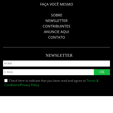
FAÇA VOCÊ MESMO
SOBRE
NEWSLETTER
CONTRIBUINTES
ANUNCIE AQUI
CONTATO
NEWSLETTER
Check here to indicate that you have read and agree to
Terms &
Conditions/Privacy Policy.